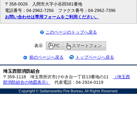
〒358-0026 入間市大字小谷田581番地
電話番号：04-2962-7256 ファクス番号：04-2962-7396
お問い合わせは専用フォームをご利用ください。
このページのトップへ戻る
表示
PC
スマートフォン
前のページへ戻る
トップページへ戻る
埼玉西部消防組合
〒359-1118 埼玉県所沢市けやき台一丁目13番地の11
（埼玉西
部消防組合の地図表示）
代表電話：04-2924-0119
Copyright © Saitamaseibu Fire Bureau, All Rights Reserved.