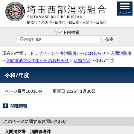
メニュー
サイト内検索
現在の位置：
トップページ
>
各消防署からのお知らせ
>
入間消防署
>
入間市消防少年団からのお知らせ
>
活動予定
> 令和7年度
令和7年度
ページ番号1003644
更新日 2025年1月30日
関連情報
このページに関する
お問い合わせ
入間消防署
消防管理課