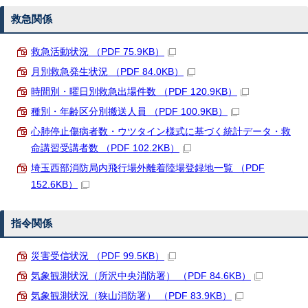
救急関係
救急活動状況 （PDF 75.9KB）
月別救急発生状況 （PDF 84.0KB）
時間別・曜日別救急出場件数 （PDF 120.9KB）
種別・年齢区分別搬送人員 （PDF 100.9KB）
心肺停止傷病者数・ウツタイン様式に基づく統計データ・救
命講習受講者数 （PDF 102.2KB）
埼玉西部消防局内飛行場外離着陸場登録地一覧 （PDF
152.6KB）
指令関係
災害受信状況 （PDF 99.5KB）
気象観測状況（所沢中央消防署） （PDF 84.6KB）
気象観測状況（狭山消防署） （PDF 83.9KB）