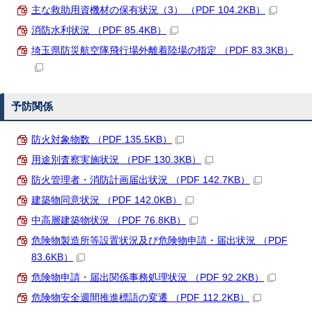
主な救助用資機材の保有状況（3） （PDF 104.2KB）
消防水利状況 （PDF 85.4KB）
埼玉県防災航空隊飛行場外離着陸場の指定 （PDF 83.3KB）
予防関係
防火対象物数 （PDF 135.5KB）
用途別査察実施状況 （PDF 130.3KB）
防火管理者・消防計画届出状況 （PDF 142.7KB）
建築物同意状況 （PDF 142.0KB）
中高層建築物状況 （PDF 76.8KB）
危険物製造所等設置状況及び危険物申請・届出状況 （PDF
83.6KB）
危険物申請・届出関係事務処理状況 （PDF 92.2KB）
危険物安全週間推進標語の変遷 （PDF 112.2KB）