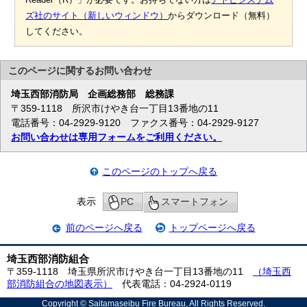
ズ社のサイト（新しいウィンドウ）
からダウンロード（無料）
してください。
このページに関する
お問い合わせ
埼玉西部消防局
企画総務部 総務課
〒359-1118 所沢市けやき台一丁目13番地の11
電話番号：04-2929-9120 ファクス番号：04-2929-9127
お問い合わせは専用フォームをご利用ください。
このページのトップへ戻る
表示
PC
スマートフォン
前のページへ戻る
トップページへ戻る
埼玉西部消防組合
〒359-1118 埼玉県所沢市けやき台一丁目13番地の11
（埼玉西
部消防組合の地図表示）
代表電話：04-2924-0119
Copyright © Saitamaseibu Fire Bureau, All Rights Reserved.