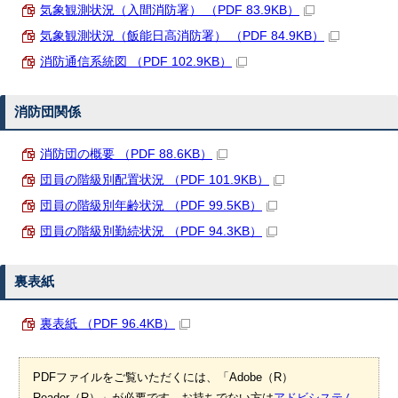
気象観測状況（入間消防署） （PDF 83.9KB）
気象観測状況（飯能日高消防署） （PDF 84.9KB）
消防通信系統図 （PDF 102.9KB）
消防団関係
消防団の概要 （PDF 88.6KB）
団員の階級別配置状況 （PDF 101.9KB）
団員の階級別年齢状況 （PDF 99.5KB）
団員の階級別勤続状況 （PDF 94.3KB）
裏表紙
裏表紙 （PDF 96.4KB）
PDFファイルをご覧いただくには、「Adobe（R）
Reader（R）」が必要です。お持ちでない方は
アドビシステム