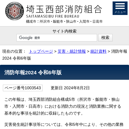
メニュー
サイト内検索
現在の位置：
トップページ
>
災害・統計情報
>
統計資料
> 消防年報
2024 令和6年版
消防年報2024 令和6年版
ページ番号1003543
更新日 2024年8月2日
この年報は、埼玉西部消防組合構成
5市（所沢市・飯能市・狭山
市・入間市・日高市）における消防力の現況と消防業務に関する
基本的な事項を統計的に収録したものです。
災害発生統計事項等については、令和5
年中により、その他の業務