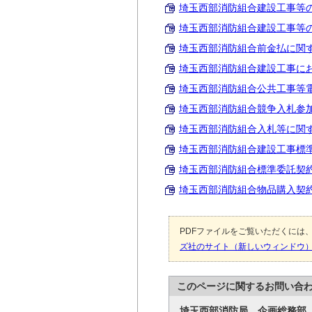
埼玉西部消防組合建設工事等の契
埼玉西部消防組合建設工事等の契
埼玉西部消防組合前金払に関する要
埼玉西部消防組合建設工事におけ
埼玉西部消防組合公共工事等電子入
埼玉西部消防組合競争入札参加者心
埼玉西部消防組合入札等に関する注
埼玉西部消防組合建設工事標準請負
埼玉西部消防組合標準委託契約約款
埼玉西部消防組合物品購入契約約款
PDFファイルをご覧いただくには、「
ズ社のサイト（新しいウィンドウ
このページに関する
お問い合
埼玉西部消防局
企画総務部