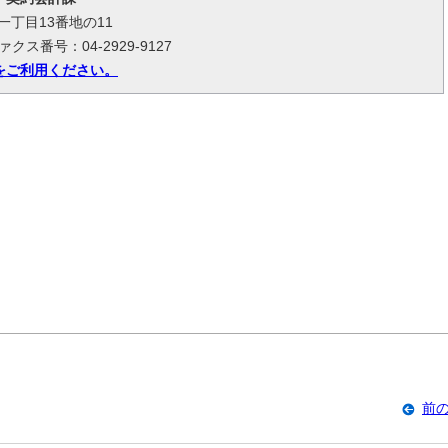
台一丁目13番地の11
ァクス番号：04-2929-9127
をご利用ください。
前