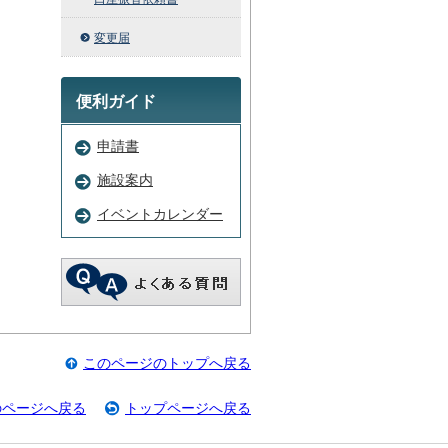
変更届
便利ガイド
申請書
施設案内
イベントカレンダー
このページのトップへ戻る
のページへ戻る
トップページへ戻る