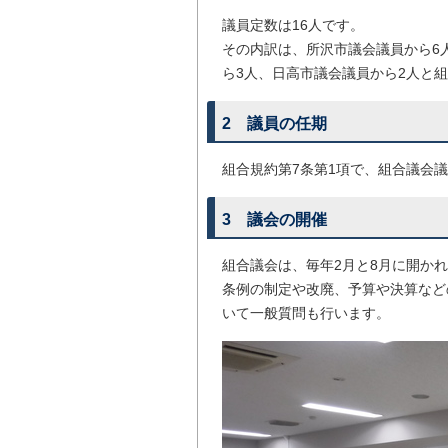
議員定数は16人です。
その内訳は、所沢市議会議員から6
ら3人、日高市議会議員から2人と
2 議員の任期
組合規約第7条第1項で、組合議会
3 議会の開催
組合議会は、毎年2月と8月に開か
条例の制定や改廃、予算や決算など
いて一般質問も行います。