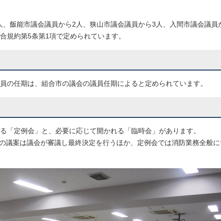
人、飯能市議会議員から2人、狭山市議会議員から3人、入間市議会議員
組合規約第5条第1項で定められています。
議員の任期は、組合市の議会の議員任期によると定められています。
れる「定例会」と、必要に応じて開かれる「臨時会」があります。
の議案は議会が審議し最終決定を行うほか、定例会では消防業務全般に