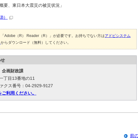
概要、東日本大震災の被災状況」
KB）
Adobe（R） Reader（R）」が必要です。お持ちでない方は
アドビシステム
）
からダウンロード（無料）してください。
わせ
 企画財政課
台一丁目13番地の11
ァクス番号：04-2929-9127
をご利用ください。
前