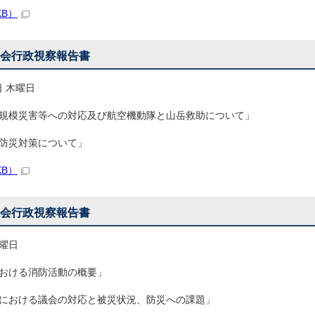
KB）
議会行政視察報告書
日 木曜日
規模災害等への対応及び航空機動隊と山岳救助について」
防災対策について」
KB）
議会行政視察報告書
水曜日
おける消防活動の概要」
における議会の対応と被災状況、防災への課題」