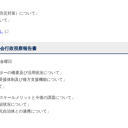
対策）について」
いて」
B）
議会行政視察報告書
 金曜日
ターの概要及び活用状況について」
制及び後方支援機能について」
て」
スケールメリットと今後の課題について」
況について」
治体との連携について」