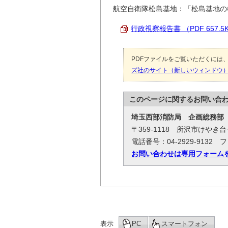
航空自衛隊松島基地：「松島基地の
行政視察報告書 （PDF 657.5
PDFファイルをご覧いただくには、「
ズ社のサイト（新しいウィンドウ
このページに関する
お問い合
埼玉西部消防局
企画総務部
〒359-1118 所沢市けやき
電話番号：04-2929-9132 フ
お問い合わせは専用フォーム
表示
PC
スマートフォン