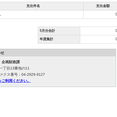
支出件名
支出金額
し
5月分合計
年度集計
わせ
 企画財政課
台一丁目13番地の11
ァクス番号：04-2929-9127
をご利用ください。