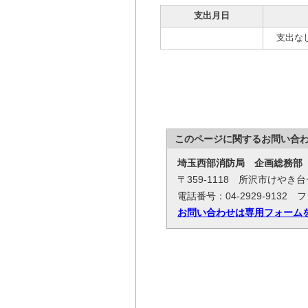
支出月日
支出な
このページに関する
お問い合
埼玉西部消防局
企画総務部
〒359-1118 所沢市けやき
電話番号：04-2929-9132 フ
お問い合わせは専用フォーム