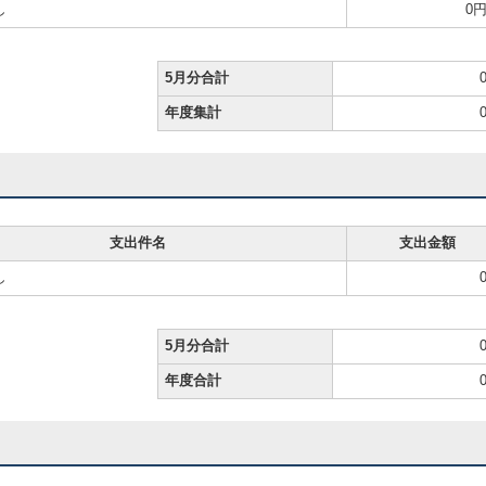
し
0
5月分合計
年度集計
支出件名
支出金額
し
5月分合計
年度合計