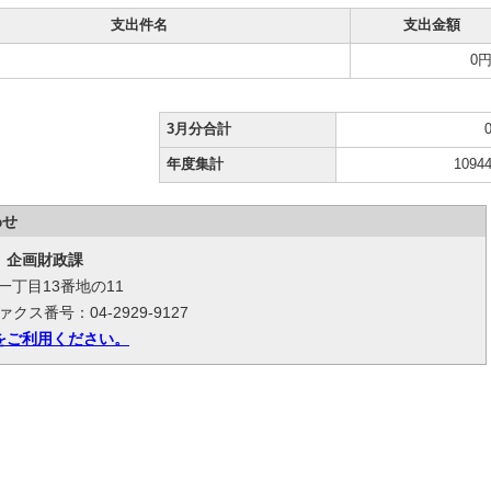
支出件名
支出金額
0
3月分合計
年度集計
1094
わせ
 企画財政課
台一丁目13番地の11
ァクス番号：04-2929-9127
をご利用ください。