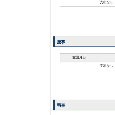
支出なし
慶事
支出月日
支出なし
弔事