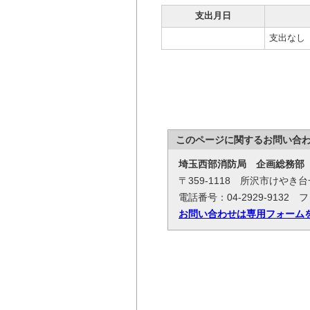
支出月日
支出なし
このページに関する
お問い合
埼玉西部消防局
企画総務部
〒359-1118 所沢市けやき
電話番号：04-2929-9132 フ
お問い合わせは専用フォーム