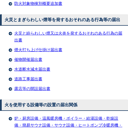
防火対象物棟別概要追加書
火災とまぎらわしい煙等を発するおそれのある行為等の届出
火災と紛らわしい煙又は火炎を発するおそれのある行為の届
出書
煙火打ち上げ仕掛け届出書
催物開催届出書
水道断水減水届出書
道路工事届出書
露店等の開設届出書
火を使用する設備等の設置の届出関係
炉・厨房設備・温風暖房機・ボイラー・給湯設備・乾燥設
備・簡易サウナ設備・サウナ設備・ヒートポンプ冷暖房機・