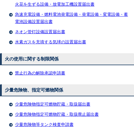
火花を生ずる設備・放電加工機設置届出書
急速充電設備・燃料電池発電設備・発電設備・変電設備・蓄
電池設備設置届出書
ネオン管灯設備設置届出書
水素ガスを充填する気球の設置届出書
火の使用に関する制限関係
禁止行為の解除承認申請書
少量危険物、指定可燃物関係
少量危険物指定可燃物貯蔵・取扱届出書
少量危険物指定可燃物貯蔵・取扱廃止届出書
少量危険物等タンク検査申請書