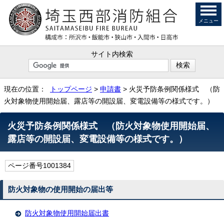
メニュー
サイト内検索
現在の位置：
トップページ
>
申請書
> 火災予防条例関係様式 （防
火対象物使用開始届、露店等の開設届、変電設備等の様式です。）
火災予防条例関係様式 （防火対象物使用開始届、
露店等の開設届、変電設備等の様式です。）
ページ番号1001384
防火対象物の使用開始の届出等
防火対象物使用開始届出書