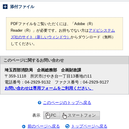
添付ファイル
PDFファイルをご覧いただくには、「Adobe（R）
Reader（R）」が必要です。お持ちでない方は
アドビシステム
ズ社のサイト（新しいウィンドウ）
からダウンロード（無料）
してください。
このページに関する
お問い合わせ
埼玉西部消防局
企画総務部 企画財政課
〒359-1118 所沢市けやき台一丁目13番地の11
電話番号：04-2929-9132 ファクス番号：04-2929-9127
お問い合わせは専用フォームをご利用ください。
このページのトップへ戻る
表示
PC
スマートフォン
前のページへ戻る
トップページへ戻る