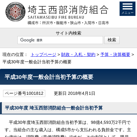
メニュー
サイト内検索
現在の位置：
トップページ
>
財政・入札・契約
>
予算・決算概要
>
平成30年度一般会計当初予算の概要
平成30年度一般会計当初予算の概要
ページ番号1001812
更新日 2018年4月1日
平成30年度 埼玉西部消防組合一般会計当初予算
平成30年度埼玉西部消防組合当初予算は、98億4,593万2千円で
す。当組合の主な歳入は、構成5市から支払われる負担金です。主