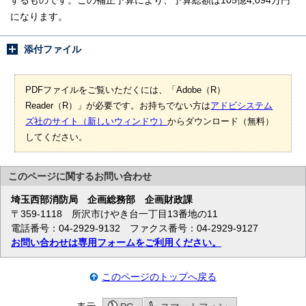
するものです。この補正予算により、予算総額は105億4,094万円
になります。
添付ファイル
PDFファイルをご覧いただくには、「Adobe（R）
Reader（R）」が必要です。お持ちでない方は
アドビシステム
ズ社のサイト（新しいウィンドウ）
からダウンロード（無料）
してください。
このページに関する
お問い合わせ
埼玉西部消防局
企画総務部 企画財政課
〒359-1118 所沢市けやき台一丁目13番地の11
電話番号：04-2929-9132 ファクス番号：04-2929-9127
お問い合わせは専用フォームをご利用ください。
このページのトップへ戻る