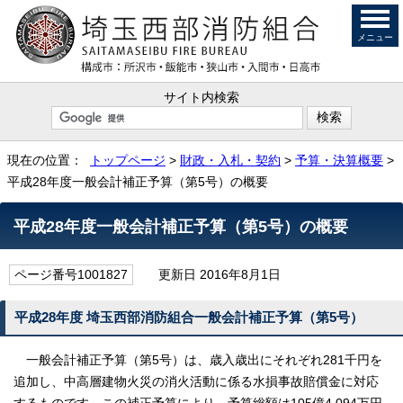
メニュー
サイト内検索
現在の位置：
トップページ
>
財政・入札・契約
>
予算・決算概要
>
平成28年度一般会計補正予算（第5号）の概要
平成28年度一般会計補正予算（第5号）の概要
ページ番号1001827
更新日 2016年8月1日
平成28年度 埼玉西部消防組合一般会計補正予算（第5号）
一般会計補正予算（第5号）は、歳入歳出にそれぞれ281千円を
追加し、中高層建物火災の消火活動に係る水損事故賠償金に対応