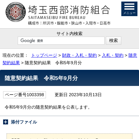
メニュー
サイト内検索
現在の位置：
トップページ
>
財政・入札・契約
>
入札・契約
>
随意
契約結果
> 随意契約結果 令和5年9月分
随意契約結果 令和5年9月分
ページ番号1003398
更新日 2023年10月13日
令和5年9月分の随意契約結果を公表します。
添付ファイル