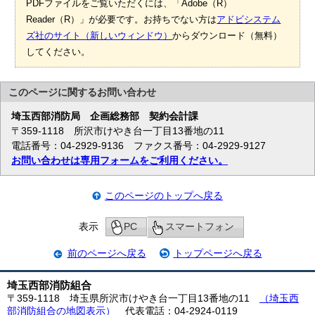
PDFファイルをご覧いただくには、「Adobe（R）
Reader（R）」が必要です。お持ちでない方は
アドビシステム
ズ社のサイト（新しいウィンドウ）
からダウンロード（無料）
してください。
このページに関する
お問い合わせ
埼玉西部消防局
企画総務部 契約会計課
〒359-1118 所沢市けやき台一丁目13番地の11
電話番号：04-2929-9136 ファクス番号：04-2929-9127
お問い合わせは専用フォームをご利用ください。
このページのトップへ戻る
表示
PC
スマートフォン
前のページへ戻る
トップページへ戻る
埼玉西部消防組合
〒359-1118 埼玉県所沢市けやき台一丁目13番地の11
（埼玉西
部消防組合の地図表示）
代表電話：04-2924-0119