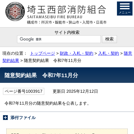
メニュー
サイト内検索
現在の位置：
トップページ
>
財政・入札・契約
>
入札・契約
>
随意
契約結果
> 随意契約結果 令和7年11月分
随意契約結果 令和7年11月分
ページ番号1003917
更新日 2025年12月12日
令和7年11月分の随意契約結果を公表します。
添付ファイル