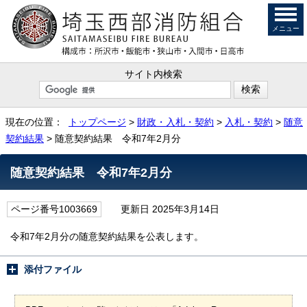
メニュー
サイト内検索
現在の位置：
トップページ
>
財政・入札・契約
>
入札・契約
>
随意
契約結果
> 随意契約結果 令和7年2月分
随意契約結果 令和7年2月分
ページ番号1003669
更新日 2025年3月14日
令和7年2月分の随意契約結果を公表します。
添付ファイル