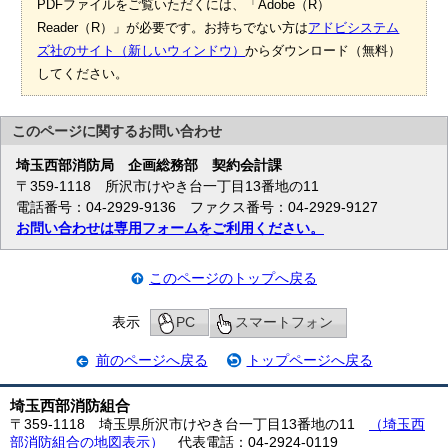
PDFファイルをご覧いただくには、「Adobe（R）
Reader（R）」が必要です。お持ちでない方は
アドビシステム
ズ社のサイト（新しいウィンドウ）
からダウンロード（無料）
してください。
このページに関する
お問い合わせ
埼玉西部消防局
企画総務部 契約会計課
〒359-1118 所沢市けやき台一丁目13番地の11
電話番号：04-2929-9136 ファクス番号：04-2929-9127
お問い合わせは専用フォームをご利用ください。
このページのトップへ戻る
表示
PC
スマートフォン
前のページへ戻る
トップページへ戻る
埼玉西部消防組合
〒359-1118 埼玉県所沢市けやき台一丁目13番地の11
（埼玉西
部消防組合の地図表示）
代表電話：04-2924-0119