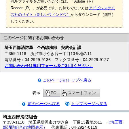
PDFファイルをご覧いただくには、「Adobe（R）
Reader（R）」が必要です。お持ちでない方は
アドビシステム
ズ社のサイト（新しいウィンドウ）
からダウンロード（無料）
してください。
このページに関する
お問い合わせ
埼玉西部消防局
企画総務部 契約会計課
〒359-1118 所沢市けやき台一丁目13番地の11
電話番号：04-2929-9136 ファクス番号：04-2929-9127
お問い合わせは専用フォームをご利用ください。
このページのトップへ戻る
表示
PC
スマートフォン
前のページへ戻る
トップページへ戻る
埼玉西部消防組合
〒359-1118 埼玉県所沢市けやき台一丁目13番地の11
（埼玉西
部消防組合の地図表示）
代表電話：04-2924-0119