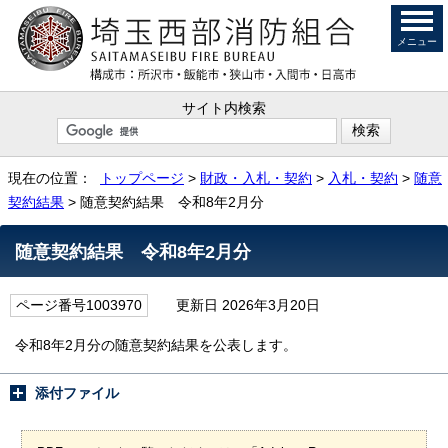
メニュー
サイト内検索
現在の位置：
トップページ
>
財政・入札・契約
>
入札・契約
>
随意
契約結果
> 随意契約結果 令和8年2月分
随意契約結果 令和8年2月分
ページ番号1003970
更新日 2026年3月20日
令和8年2月分の随意契約結果を公表します。
添付ファイル