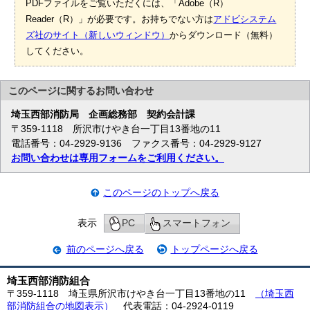
PDFファイルをご覧いただくには、「Adobe（R）
Reader（R）」が必要です。お持ちでない方は
アドビシステム
ズ社のサイト（新しいウィンドウ）
からダウンロード（無料）
してください。
このページに関する
お問い合わせ
埼玉西部消防局
企画総務部 契約会計課
〒359-1118 所沢市けやき台一丁目13番地の11
電話番号：04-2929-9136 ファクス番号：04-2929-9127
お問い合わせは専用フォームをご利用ください。
このページのトップへ戻る
表示
PC
スマートフォン
前のページへ戻る
トップページへ戻る
埼玉西部消防組合
〒359-1118 埼玉県所沢市けやき台一丁目13番地の11
（埼玉西
部消防組合の地図表示）
代表電話：04-2924-0119