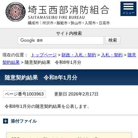
メニュー
サイト内検索
現在の位置：
トップページ
>
財政・入札・契約
>
入札・契約
>
随意
契約結果
> 随意契約結果 令和8年1月分
随意契約結果 令和8年1月分
ページ番号1003963
更新日 2026年2月17日
令和8年1月分の随意契約結果を公表します。
添付ファイル