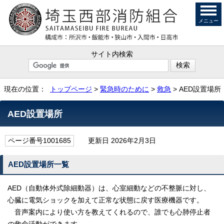
メニュー
サイト内検索
現在の位置：
トップページ
>
緊急時のために
>
救急
> AED設置場所
AED設置場所
ページ番号1001685
更新日 2026年2月3日
AED設置場所一覧
AED（自動体外式除細動器）は、心室細動などの不整脈に対し、
心臓に電気ショックを加えて正常な状態に戻す医療機器です。
音声案内により使い方を教えてくれるので、誰でも心肺停止者