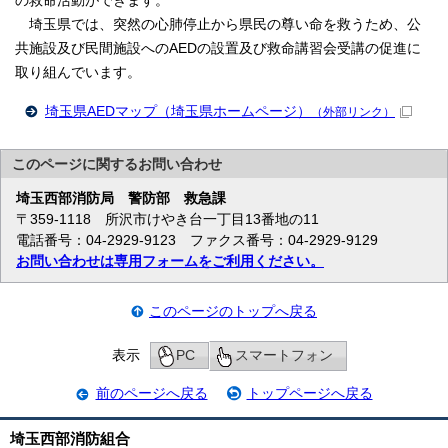
の救命活動ができます。
埼玉県では、突然の心肺停止から県民の尊い命を救うため、公
共施設及び民間施設へのAEDの設置及び救命講習会受講の促進に
取り組んでいます。
埼玉県AEDマップ（埼玉県ホームページ）
（外部リンク）
このページに関する
お問い合わせ
埼玉西部消防局
警防部 救急課
〒359-1118 所沢市けやき台一丁目13番地の11
電話番号：04-2929-9123 ファクス番号：04-2929-9129
お問い合わせは専用フォームをご利用ください。
このページのトップへ戻る
表示
PC
スマートフォン
前のページへ戻る
トップページへ戻る
埼玉西部消防組合