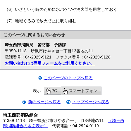
（6）いざという時のために水バケツや消火器を用意しておく
（7）地域ぐるみで放火防止に取り組む
このページに関する
お問い合わせ
埼玉西部消防局
警防部 予防課
〒359-1118 所沢市けやき台一丁目13番地の11
電話番号：04-2929-9121 ファクス番号：04-2929-9128
お問い合わせは専用フォームをご利用ください。
このページのトップへ戻る
表示
PC
スマートフォン
前のページへ戻る
トップページへ戻る
埼玉西部消防組合
〒359-1118 埼玉県所沢市けやき台一丁目13番地の11
（埼玉西
部消防組合の地図表示）
代表電話：04-2924-0119