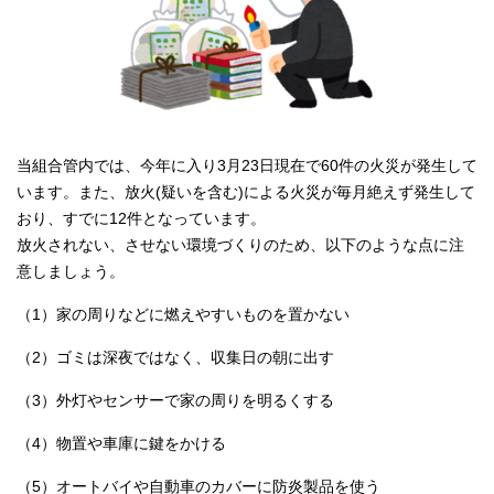
当組合管内では、今年に入り3月23日現在で60件の火災が発生して
います。また、放火(疑いを含む)による火災が毎月絶えず発生して
おり、すでに12件となっています。
放火されない、させない環境づくりのため、以下のような点に注
意しましょう。
（1）家の周りなどに燃えやすいものを置かない
（2）ゴミは深夜ではなく、収集日の朝に出す
（3）外灯やセンサーで家の周りを明るくする
（4）物置や車庫に鍵をかける
（5）オートバイや自動車のカバーに防炎製品を使う