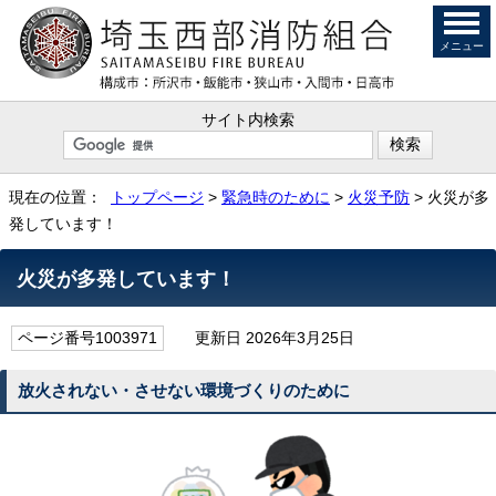
メニュー
サイト内検索
現在の位置：
トップページ
>
緊急時のために
>
火災予防
> 火災が多
発しています！
火災が多発しています！
ページ番号1003971
更新日 2026年3月25日
放火されない・させない環境づくりのために